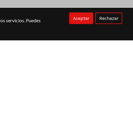
Aceptar
Rechazar
os servicios. Puedes
Sobre nosotros