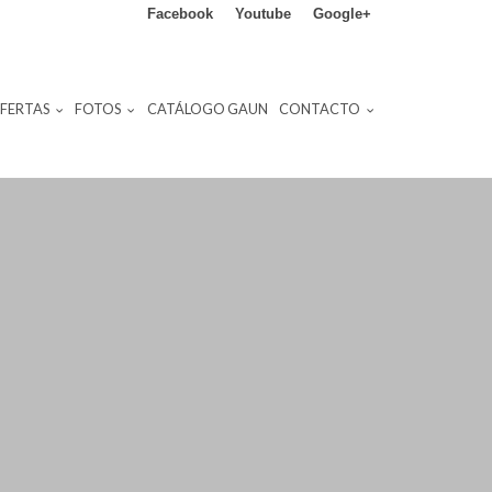
Facebook
Youtube
Google+
FERTAS
FOTOS
CATÁLOGO GAUN
CONTACTO