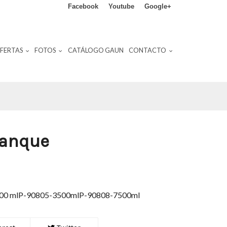
Facebook
Youtube
Google+
FERTAS
FOTOS
CATÁLOGO GAUN
CONTACTO
tanque
0 mlP-90805-3500mlP-90808-7500ml