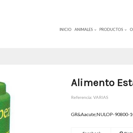
INICIO
ANIMALES
PRODUCTOS
O
Alimento Es
Referencia:
VARIAS
GR&Aacute;NULOP-90800-10