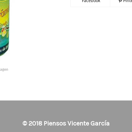
Facebook
Pint
imagen
© 2018
Piensos Vicente García