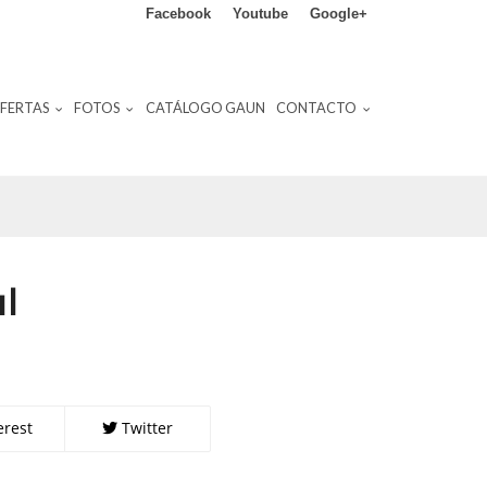
Facebook
Youtube
Google+
FERTAS
FOTOS
CATÁLOGO GAUN
CONTACTO
l
erest
Twitter