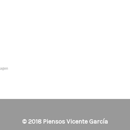
imagen
© 2018
Piensos Vicente García