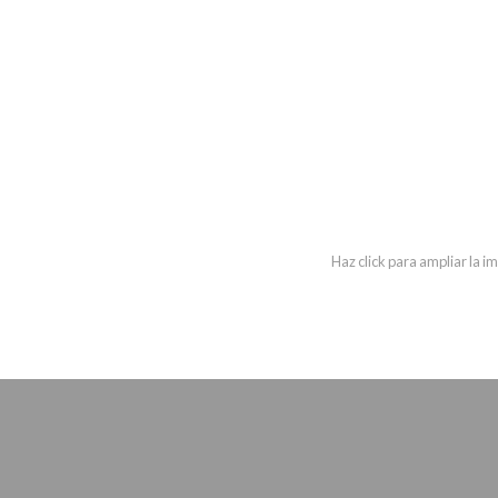
Haz click para ampliar la 