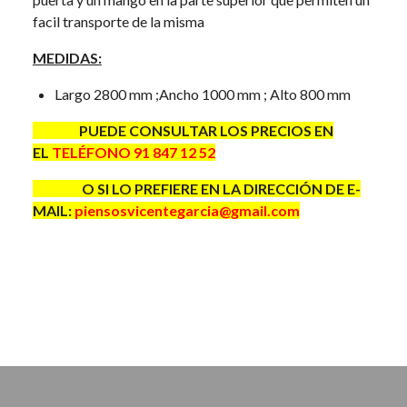
facil transporte de la misma
MEDIDAS:
Largo 2800 mm ;Ancho 1000 mm ; Alto 800 mm
PUEDE CONSULTAR LOS PRECIOS EN
EL
TELÉFONO 91 847 12 52
O SI LO PREFIERE EN LA DIRECCIÓN DE E-
MAIL:
piensosvicentegarcia@gmail.com