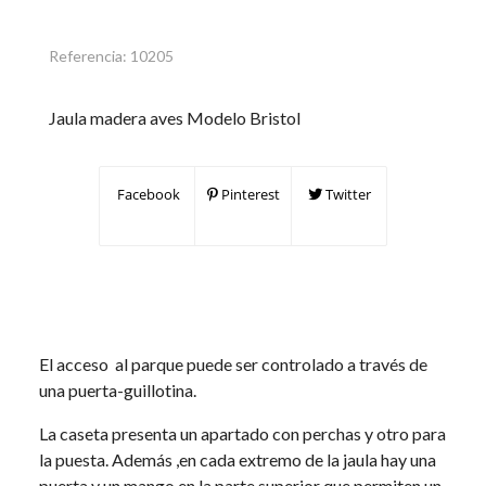
Referencia:
10205
Jaula madera aves Modelo Bristol
Facebook
Pinterest
Twitter
El acceso al parque puede ser controlado a través de
una puerta-guillotina.
La caseta presenta un apartado con perchas y otro para
la puesta. Además ,en cada extremo de la jaula hay una
puerta y un mango en la parte superior que permiten un