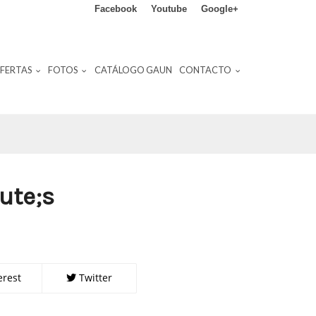
Facebook
Youtube
Google+
FERTAS
FOTOS
CATÁLOGO GAUN
CONTACTO
te;s
erest
Twitter