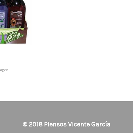
imagen
© 2018
Piensos Vicente García