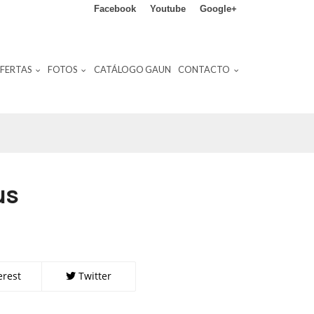
Facebook
Youtube
Google+
FERTAS
FOTOS
CATÁLOGO GAUN
CONTACTO
us
erest
Twitter