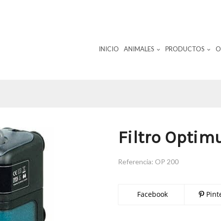
INICIO
ANIMALES
PRODUCTOS
O
Filtro Optim
Referencia:
OP 200
Facebook
Pint