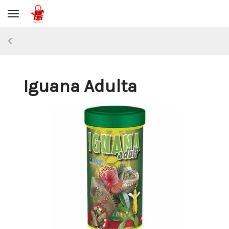
Toggle navigation
Iguana Adulta