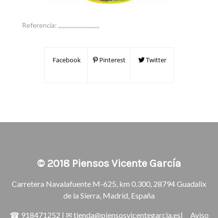
Referencia:
,,,,,,,,,,,,,,,,,,,,,,,,,,,,
Facebook
Pinterest
Twitter
© 2018
Piensos Vicente García
Carretera Navalafuente M-625, km 0.300, 28794 Guadalix
de la Sierra, Madrid, España
☎
918471252
| ✉
tienda@piensosvicentegarcia.es
|
Aviso