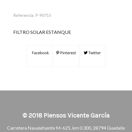
Referencia:
P-90715
FILTRO SOLAR ESTANQUE
Facebook
Pinterest
Twitter
© 2018
Piensos Vicente García
Carretera Navalafuente M-625, km 0.300, 28794 Guadalix