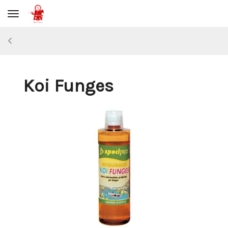
Toggle navigation
Koi Funges