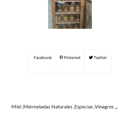
Facebook
Pinterest
Twitter
Miel ,Mermeladas Naturales ,Especias ,Vinagres ,,,