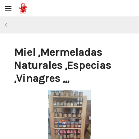
Toggle navigation
Miel ,Mermeladas
Naturales ,Especias
,Vinagres ,,,