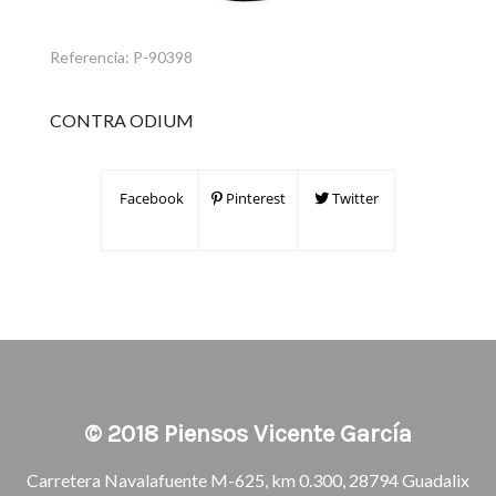
Referencia:
P-90398
CONTRA ODIUM
Facebook
Pinterest
Twitter
© 2018
Piensos Vicente García
Carretera Navalafuente M-625, km 0.300, 28794 Guadalix