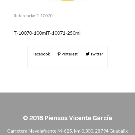
Referencia:
T-10070
T-10070-100mlT-10071-250ml
Facebook
Pinterest
Twitter
© 2018
Piensos Vicente García
Carretera Navalafuente M-625, km 0.300, 28794 Guadalix