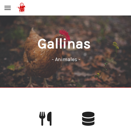
Toggle navigation
Gallinas
- Animales -