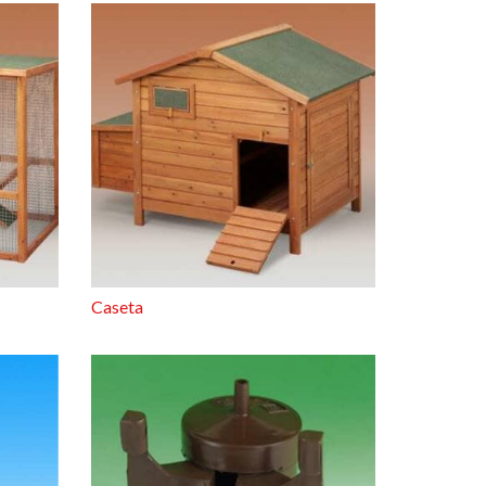
Caseta