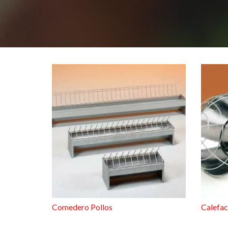
Comedero Pollos
Calefac