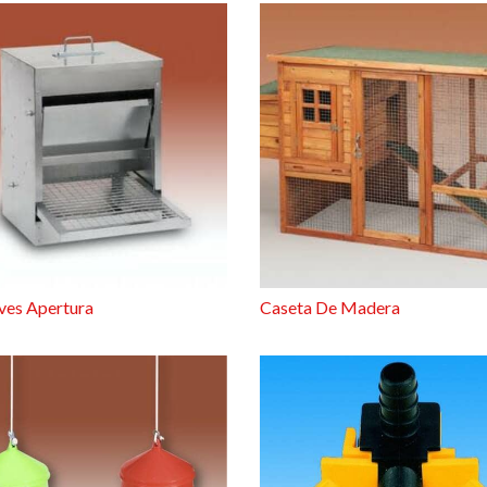
ves Apertura
Caseta De Madera