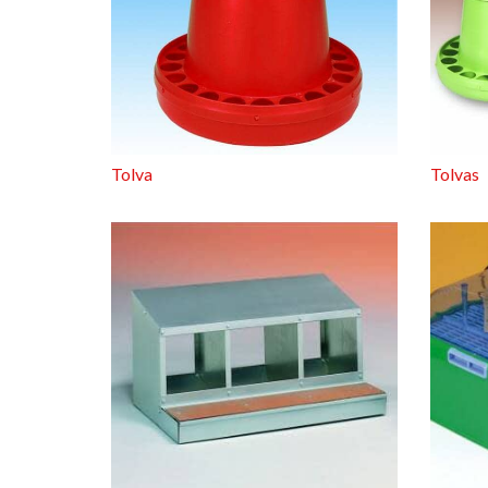
Tolva
Tolvas