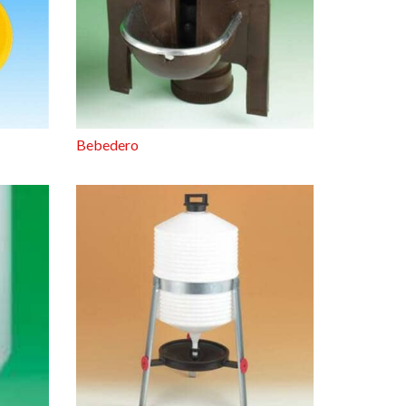
Bebedero