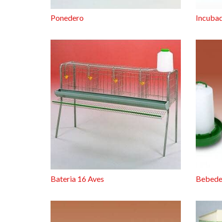
Ponedero
Incuba
Bateria 16 Aves
Bebeder