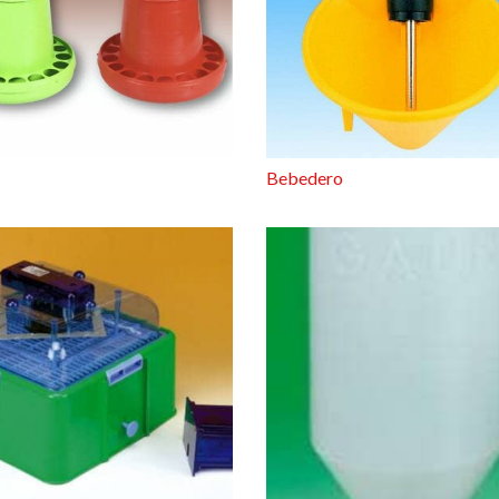
Bebedero