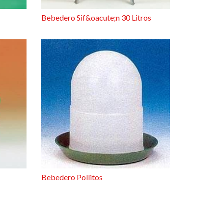
Bebedero Sif&oacute;n 30 Litros
Bebedero Pollitos