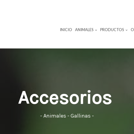
INICIO
ANIMALES
PRODUCTOS
O
Accesorios
- Animales - Gallinas -