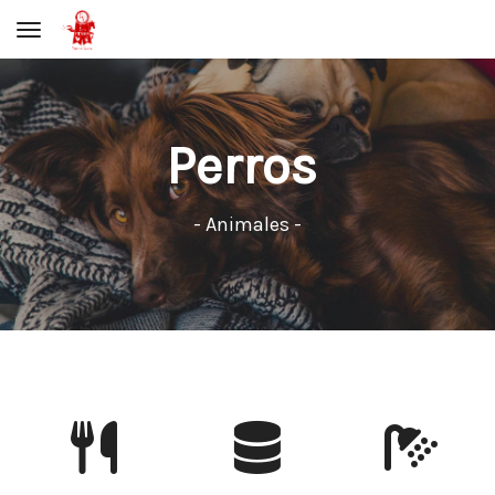
Toggle navigation
Perros
- Animales -