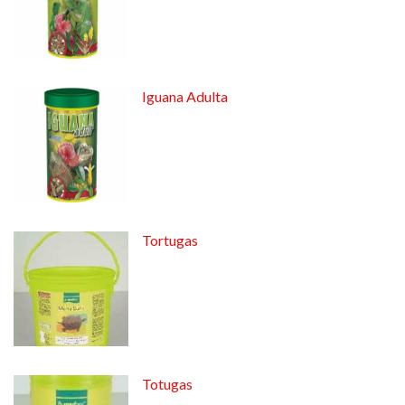
Iguana Adulta
Tortugas
Totugas