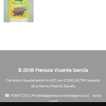
© 2018
Piensos Vicente García
Carretera Navalafuente M-625, km 0.300, 28794 Guadalix
de la Sierra, Madrid, España
☎
918471252
| ✉
tienda@piensosvicentegarcia.es
|
Aviso
Legal