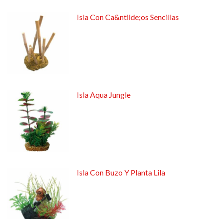
Isla Con Ca&ntilde;os Sencillas
Isla Aqua Jungle
Isla Con Buzo Y Planta Lila