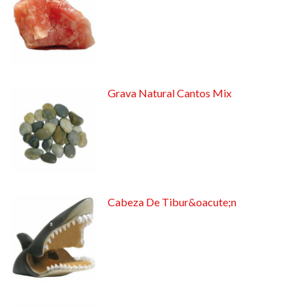
Grava Natural Cantos Mix
Cabeza De Tibur&oacute;n