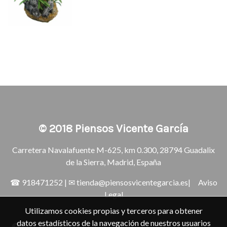
© 2018
Piensos Vicente García
Carretera Navalafuente M-625, km 0.300, 28794 Guadalix
de la Sierra, Madrid, España
☎
918471252
| ✉
tienda@piensosvicentegarcia.es
|
Aviso
Legal
Utilizamos cookies propias y terceros para obtener
datos estadísticos de la navegación de nuestros usuarios